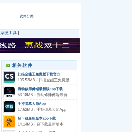
软件分类
|
系统工具
|
相关软件
扫描全能王免费版下载官方
105.53MB
/
扫描全能王免费版
下载官方
流动修师傅端最新版app下载
53.18MB
/
流动修师傅端最新
版app下载
手持弹幕大师App
17.62MB
/
手持弹幕大师App
轻下载最新版本app下载
14.14MB
/
轻下载最新版本
app下载