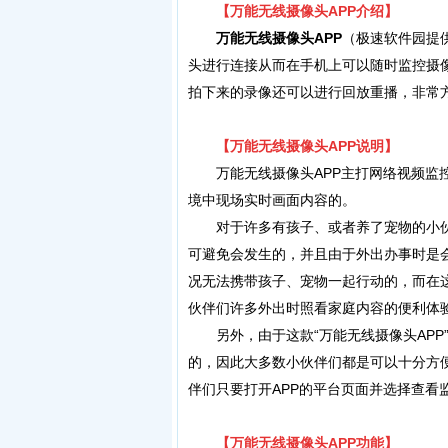
【
万
能无线摄像头APP
介绍】
万
能无线摄像头APP
（极速软件园提
头进行连接从而在手机上可以随时监控摄
拍下来的录像还可以进行回放重播，非常
【万能无线摄像头APP说明】
万能无线摄像头APP主打网络视频监控
境中现场实时画面内容的。
对于许多有孩子、或者养了宠物的小伙
可避免会发生的，并且由于外出办事时是
况无法携带孩子、宠物一起行动的，而在
伙伴们许多外出时照看家庭内容的便利体
另外，由于这款“万能无线摄像头APP
的，因此大多数小伙伴们都是可以十分方
伴们只要打开APP的平台页面并选择查看
【万能无线摄像头APP功能】