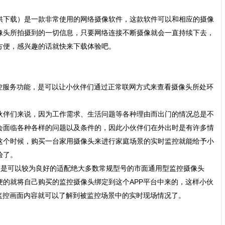
供下载）是一款非常使用的网络摄像软件，这款软件可以和相应的摄像
像头所拍摄到的一切信息，只要网络连接不断摄像就会一直持续下去，
方便，感兴趣的话就快来下载体验吧。
服务功能，是可以让小伙伴们通过正常联网方式来查看摄像头所处环
伴们来说，因为工作需求、生活问题等各种理由而出门的情况总是不
会面临各种各样的问题以及条件的，因此小伙伴们在外出时是有许多情
这个时候，购买一台家用摄像头来进行家庭场景的实时监控就能给予小
验了。
”是可以较为良好的适配绝大多数常规型号的市面通用型监控摄像头
便的就将自己购买的监控摄像头绑定到这个APP平台中来的，这样小伙
监控画面内容就可以了解到被监控场景中的实时现场情况了。