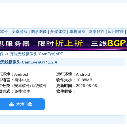
卓软件
|
安卓游戏
|
图形图像
|
多媒体类
|
单机游戏
|
网络软件
|
应用软件
件
->
万能无线摄像头(CamEye)APP
无线摄像头(CamEye)APP 1.2.4
行环境：
Android
运行环境：
Android
件语言：
简体中文
软件大小：
10.88MB
件分类：
安卓软件/系统软件
更新时间：
2026-08-06
权方式：
免费软件
软件标签：
本地下载