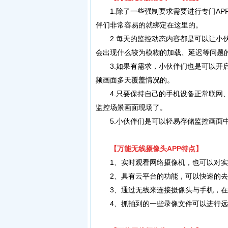
1.除了一些强制要求需要进行专门AP
伴们非常容易的就绑定在这里的。
2.每天的监控动态内容都是可以让小伙
会出现什么较为模糊的加载、延迟等问题
3.如果有需求，小伙伴们也是可以开启
频画面多天覆盖情况的。
4.只要保持自己的手机设备正常联网、监
监控场景画面现场了。
5.小伙伴们是可以轻易存储监控画面中
【
万
能无线摄像头APP
特点】
1、实时观看网络摄像机，也可以对实时
2、具有云平台的功能，可以快速的去实
3、通过无线来连接摄像头与手机，在
4、抓拍到的一些录像文件可以进行远程的