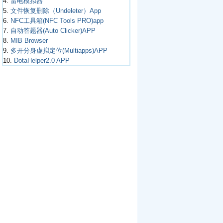
4.
雷电模拟器
5.
文件恢复删除（Undeleter）App
6.
NFC工具箱(NFC Tools PRO)app
7.
自动答题器(Auto Clicker)APP
8.
MIB Browser
9.
多开分身虚拟定位(Multiapps)APP
10.
DotaHelper2.0 APP