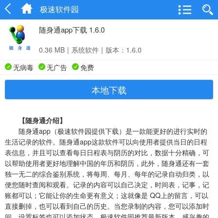
极速软件园
随身通app下载 1.6.0
0.36 MB
|
系统软件
|
版本：1.6.0
无病毒
无广告
免费
本地下载
【随身通介绍】
随身通app（极速软件园提供下载）是一款能更好的进行实时的
生活记录的软件。随身通app这款软件可以向使用者提供当日的日程
表信息，并且可以查看每日日程表与阴历的对比，数据十分精确，可
以帮助使用者更好地理解中国的年历和阴历，此外，随身通还有一套
独一无二的综合鉴别系统，将每周、每月、每年的记录自动归类，以
便您随时查阅和观看。记录的内容可以自己决定，时间表，记事，记
账都可以；它能让你的生命更有意义；这就像是 QQ上的留言，可以
直接删掉，也可以看到自己的历史。当您录制的内容，您可以添加时
间，设置标签也可以添加状态。极速软件园推荐最新版本，感兴趣的